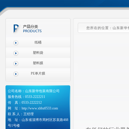
您所在的位置：山东新华包
纸桶
塑料袋
塑料膜
PE单片膜
公司名称：山东新华包装有限公司
服务热线：0533-2222211
传 真：0533-2222212
网 址：http://www.xhbz0533.com
联 系 人：王经理
地 址：山东省淄博市周村区苏袁路468
号1号楼