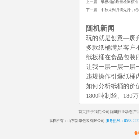
上一篇：
纸板桶的质量检测标准
下一篇：
中秋未到月饼先行，纸
随机新闻
玩的就是创意—废
多款纸桶满足客户
纸板桶在食品包装
让我一层一层一层
违规操作引爆纸桶内
如何分析纸桶的价
1800吨制袋、1
首页
|
关于我们
|
公司新闻
|
行业动态
|
产
版权所有：山东新华包装有限公司
服务热线：0533-2222
鲁I