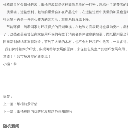
价格昂贵的金属桶包装，纸桶包装就是这样简简单单的一打扮，就抓住了消费者的
质量轻，运输便利，包装的重量会加在产品之中，在运输过程中质量的加重也意
得运输不再是一件劳心费力的苦力活，难度系数直线下降。
节能环保，随着国家对环境保护的日渐重视，在包装方面表现得也极为突出，塑
了，这些都是在督促商家使用环保的有益于消费者身体健康的包装，而纸桶则是当
回重新制成纸浆重新制造，节约了大量的木材，也不会对环境产生危害，一举多得
我们保持着保护环境，实现可持续发展的原则，来促使包装生产的循环发展利用，
道路！引领市场发展的新潮流！
小编：掌
标签：
上一篇：
纸桶前景评估
下一篇：
纸桶在国内优秀的发展趋势你知道吗
随机新闻