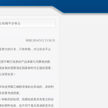
能让纸桶平步青云
云
时间:2014/5/12 15:56:53
是努力的汗水，只有奔跑，才让你永不止
优势不断打造新的产品来吸引消费者的眼
场发展的需要满足国家新时代主题的需要，
云深受欢迎！
卡纸使用聚乙烯醇溶液粘合而成的，原材料
装首要考虑因素。
一种购买的欲望。纸桶包装更具有复古的自
律的塑料包装，也不同于毫无美感新意并且