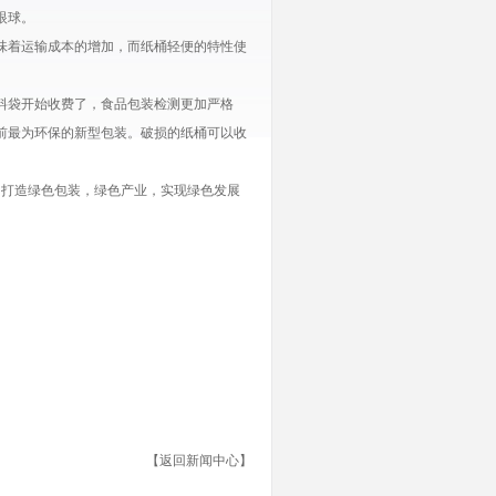
眼球。
味着运输成本的增加，而纸桶轻便的特性使
料袋开始收费了，食品包装检测更加严格
前最为环保的新型包装。破损的纸桶可以收
。
打造绿色包装，绿色产业，实现绿色发展
【
返回新闻中心
】