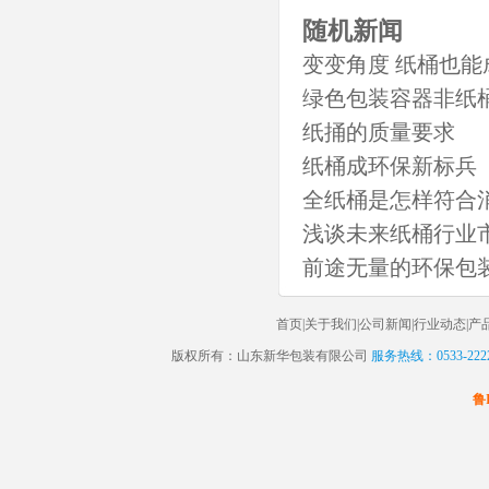
随机新闻
变变角度 纸桶也能
绿色包装容器非纸
纸捅的质量要求
纸桶成环保新标兵
全纸桶是怎样符合
浅谈未来纸桶行业
前途无量的环保包
首页
|
关于我们
|
公司新闻
|
行业动态
|
产
版权所有：山东新华包装有限公司
服务热线：0533-2222
鲁I